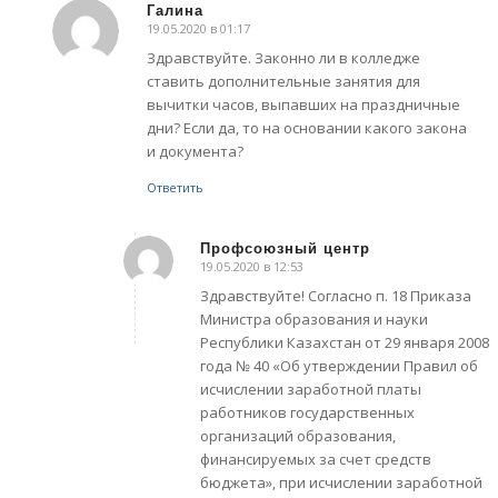
Галина
19.05.2020 в 01:17
говорит:
Здравствуйте. Законно ли в колледже
ставить дополнительные занятия для
вычитки часов, выпавших на праздничные
дни? Если да, то на основании какого закона
и документа?
Ответить
Профсоюзный центр
19.05.2020 в 12:53
говорит:
Здравствуйте! Согласно п. 18 Приказа
Министра образования и науки
Республики Казахстан от 29 января 2008
года № 40 «Об утверждении Правил об
исчислении заработной платы
работников государственных
организаций образования,
финансируемых за счет средств
бюджета», при исчислении заработной