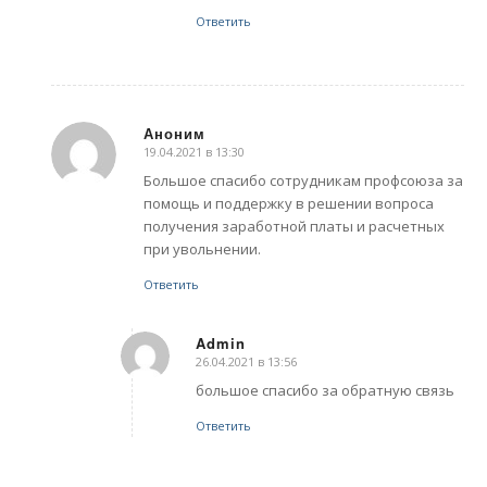
Ответить
Аноним
19.04.2021 в 13:30
говорит:
Большое спасибо сотрудникам профсоюза за
помощь и поддержку в решении вопроса
получения заработной платы и расчетных
при увольнении.
Ответить
Admin
26.04.2021 в 13:56
говорит:
большое спасибо за обратную связь
Ответить