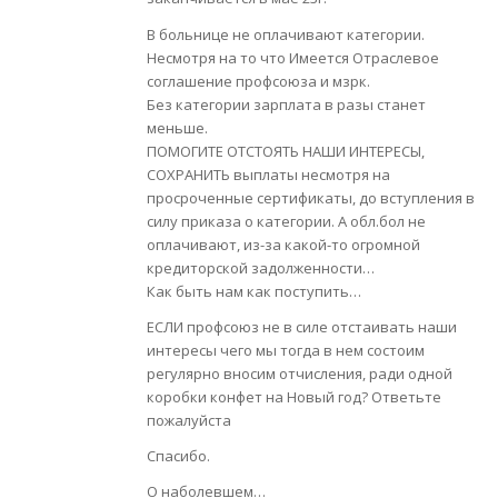
В больнице не оплачивают категории.
Несмотря на то что Имеется Отраслевое
соглашение профсоюза и мзрк.
Без категории зарплата в разы станет
меньше.
ПОМОГИТЕ ОТСТОЯТЬ НАШИ ИНТЕРЕСЫ,
СОХРАНИТЬ выплаты несмотря на
просроченные сертификаты, до вступления в
силу приказа о категории. А обл.бол не
оплачивают, из-за какой-то огромной
кредиторской задолженности…
Как быть нам как поступить…
ЕСЛИ профсоюз не в силе отстаивать наши
интересы чего мы тогда в нем состоим
регулярно вносим отчисления, ради одной
коробки конфет на Новый год? Ответьте
пожалуйста
Спасибо.
О наболевшем…