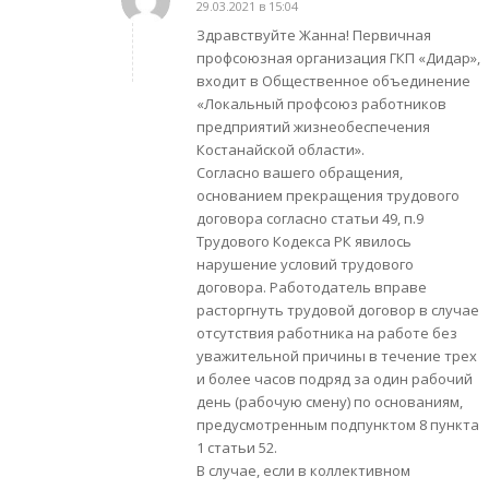
29.03.2021 в 15:04
говорит:
Здравствуйте Жанна! Первичная
профсоюзная организация ГКП «Дидар»,
входит в Общественное объединение
«Локальный профсоюз работников
предприятий жизнеобеспечения
Костанайской области».
Согласно вашего обращения,
основанием прекращения трудового
договора согласно статьи 49, п.9
Трудового Кодекса РК явилось
нарушение условий трудового
договора. Работодатель вправе
расторгнуть трудовой договор в случае
отсутствия работника на работе без
уважительной причины в течение трех
и более часов подряд за один рабочий
день (рабочую смену) по основаниям,
предусмотренным подпунктом 8 пункта
1 статьи 52.
В случае, если в коллективном