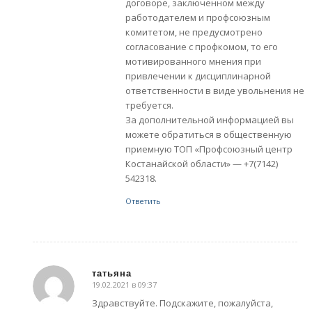
договоре, заключенном между
работодателем и профсоюзным
комитетом, не предусмотрено
согласование с профкомом, то его
мотивированного мнения при
привлечении к дисциплинарной
ответственности в виде увольнения не
требуется.
За дополнительной информацией вы
можете обратиться в общественную
приемную ТОП «Профсоюзный центр
Костанайской области» — +7(7142)
542318.
Ответить
татьяна
19.02.2021 в 09:37
говорит:
Здравствуйте. Подскажите, пожалуйста,