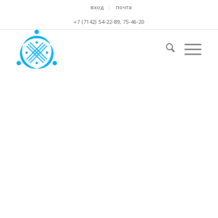
вход
почта
+7 (7142) 54-22-89, 75-46-20
ОБЩЕСТВЕННАЯ ПРИЕМНАЯ
мы постараемся ответить на ваши вопросы
прямой номер юридической службы: +7 (7142) 54
23 43