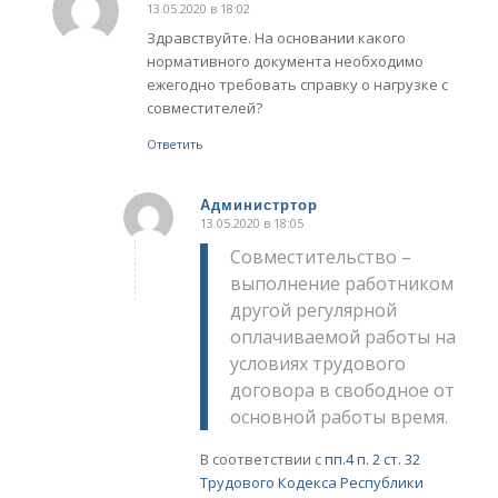
13.05.2020 в 18:02
говорит:
Здравствуйте. На основании какого
нормативного документа необходимо
ежегодно требовать справку о нагрузке с
совместителей?
Ответить
Администртор
13.05.2020 в 18:05
говорит:
Совместительство –
выполнение работником
другой регулярной
оплачиваемой работы на
условиях трудового
договора в свободное от
основной работы время.
В соответствии с
пп.4 п. 2 ст. 32
Трудового Кодекса Республики