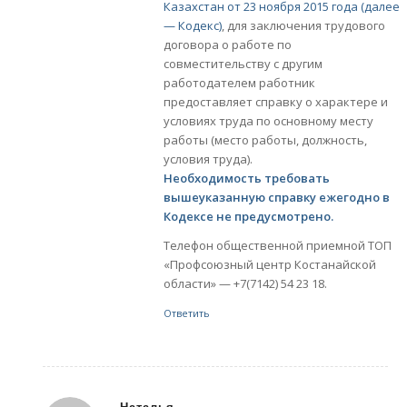
Казахстан от 23 ноября 2015 года (далее
— Кодекс)
, для заключения трудового
договора о работе по
совместительству с другим
работодателем работник
предоставляет справку о характере и
условиях труда по основному месту
работы (место работы, должность,
условия труда).
Необходимость требовать
вышеуказанную справку ежегодно в
Кодексе не предусмотрено.
Телефон общественной приемной ТОП
«Профсоюзный центр Костанайской
области» — +7(7142) 54 23 18.
Ответить
Наталья