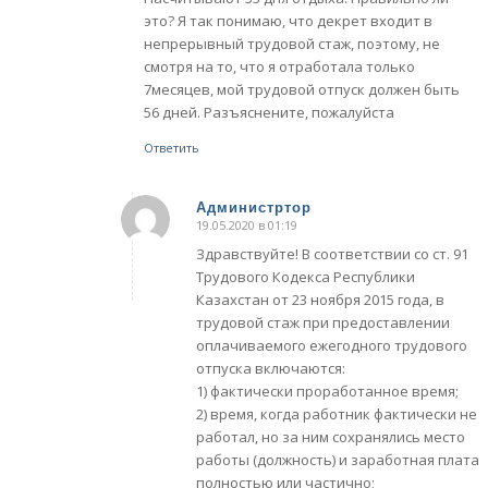
это? Я так понимаю, что декрет входит в
непрерывный трудовой стаж, поэтому, не
смотря на то, что я отработала только
7месяцев, мой трудовой отпуск должен быть
56 дней. Разъяснените, пожалуйста
Ответить
Администртор
19.05.2020 в 01:19
говорит:
Здравствуйте! В соответствии со ст. 91
Трудового Кодекса Республики
Казахстан от 23 ноября 2015 года, в
трудовой стаж при предоставлении
оплачиваемого ежегодного трудового
отпуска включаются:
1) фактически проработанное время;
2) время, когда работник фактически не
работал, но за ним сохранялись место
работы (должность) и заработная плата
полностью или частично;