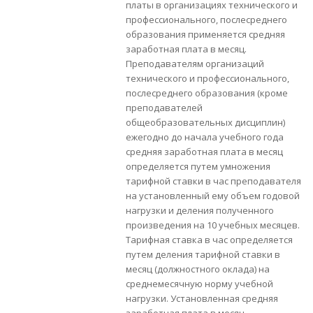
платы в организациях технического и
профессионального, послесреднего
образования применяется средняя
заработная плата в месяц.
Преподавателям организаций
технического и профессионального,
послесреднего образования (кроме
преподавателей
общеобразовательных дисциплин)
ежегодно до начала учебного года
средняя заработная плата в месяц
определяется путем умножения
тарифной ставки в час преподавателя
на установленный ему объем годовой
нагрузки и деления полученного
произведения на 10 учебных месяцев.
Тарифная ставка в час определяется
путем деления тарифной ставки в
месяц (должностного оклада) на
среднемесячную норму учебной
нагрузки. Установленная средняя