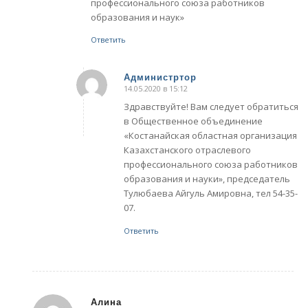
профессионального союза работников
образования и наук»
Ответить
Администртор
14.05.2020 в 15:12
говорит:
Здравствуйте! Вам следует обратиться
в Общественное объединение
«Костанайская областная организация
Казахстанского отраслевого
профессионального союза работников
образования и науки», председатель
Тулюбаева Айгуль Амировна, тел 54-35-
07.
Ответить
Алина