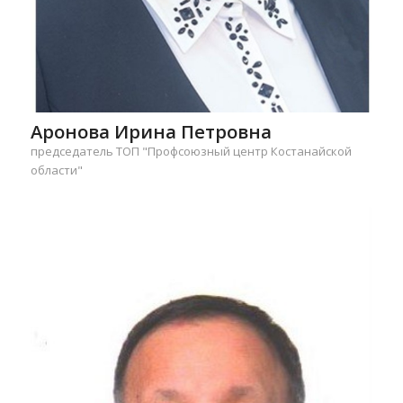
Аронова Ирина Петровна
председатель ТОП "Профсоюзный центр Костанайской
области"