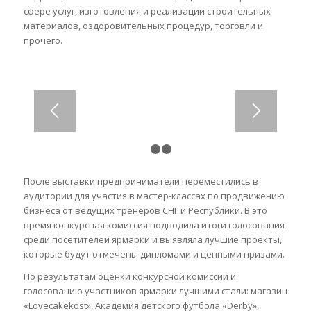
сфере услуг, изготовления и реализации строительных
материалов, оздоровительных процедур, торговли и
прочего.
1
2
3
После выставки предприниматели переместились в
аудитории для участия в мастер-классах по продвижению
бизнеса от ведущих тренеров СНГ и Республики. В это
время конкурсная комиссия подводила итоги голосования
среди посетителей ярмарки и выявляла лучшие проекты,
которые будут отмечены дипломами и ценными призами.
По результатам оценки конкурсной комиссии и
голосованию участников ярмарки лучшими стали: магазин
«Lovecakekost», Академия детского футбола «Derby»,