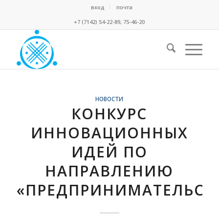
вход
почта
+7 (7142) 54-22-89, 75-46-20
НОВОСТИ
КОНКУРС
ИННОВАЦИОННЫХ
ИДЕЙ ПО
НАПРАВЛЕНИЮ
«ПРЕДПРИНИМАТЕЛЬСТ