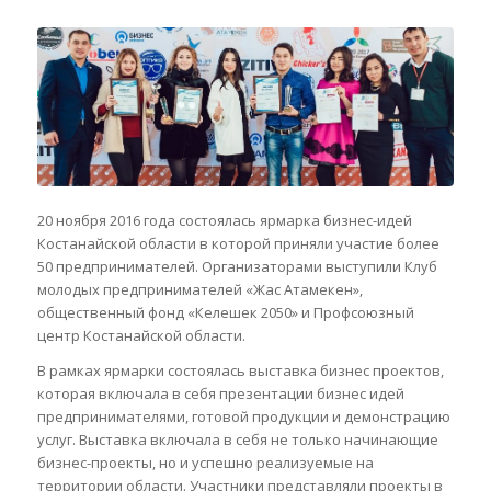
20 ноября 2016 года состоялась ярмарка бизнес-идей
Костанайской области в которой приняли участие более
50 предпринимателей.
Организаторами выступили Клуб
молодых предпринимателей «Жас Атамекен»,
общественный фонд «Келешек 2050» и Профсоюзный
центр Костанайской области.
В рамках ярмарки состоялась выставка бизнес проектов,
которая включала в себя презентации бизнес идей
предпринимателями, готовой продукции и демонстрацию
услуг. Выставка включала в себя не только начинающие
бизнес-проекты, но и успешно реализуемые на
территории области. Участники представляли проекты в