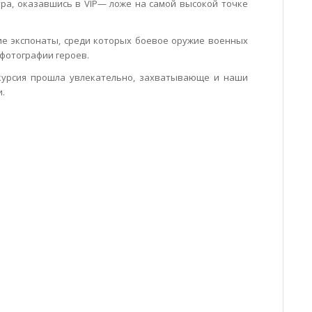
тра, оказавшись в
VIP
— ложе на самой высокой точке
ие экспонаты, среди которых боевое оружие военных
 фотографии героев.
скурсия прошла увлекательно, захватывающе и наши
.