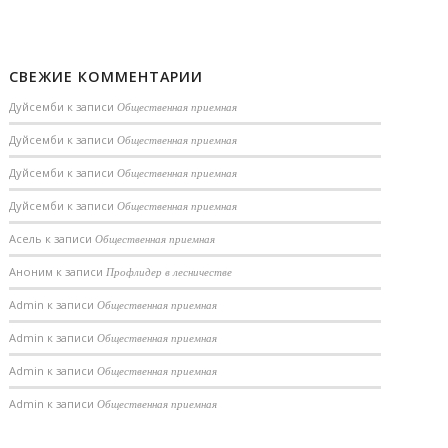
СВЕЖИЕ КОММЕНТАРИИ
Дуйсемби
к записи
Общественная приемная
Дуйсемби
к записи
Общественная приемная
Дуйсемби
к записи
Общественная приемная
Дуйсемби
к записи
Общественная приемная
Асель
к записи
Общественная приемная
Аноним
к записи
Профлидер в лесничестве
Admin
к записи
Общественная приемная
Admin
к записи
Общественная приемная
Admin
к записи
Общественная приемная
Admin
к записи
Общественная приемная