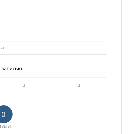
024
 записью
0
ТВЕТЫ