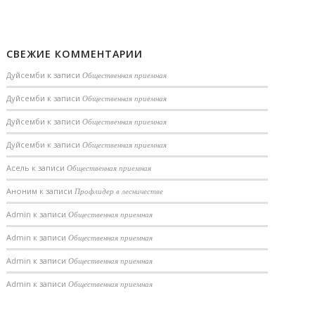
СВЕЖИЕ КОММЕНТАРИИ
Дуйсемби
к записи
Общественная приемная
Дуйсемби
к записи
Общественная приемная
Дуйсемби
к записи
Общественная приемная
Дуйсемби
к записи
Общественная приемная
Асель
к записи
Общественная приемная
Аноним
к записи
Профлидер в лесничестве
Admin
к записи
Общественная приемная
Admin
к записи
Общественная приемная
Admin
к записи
Общественная приемная
Admin
к записи
Общественная приемная