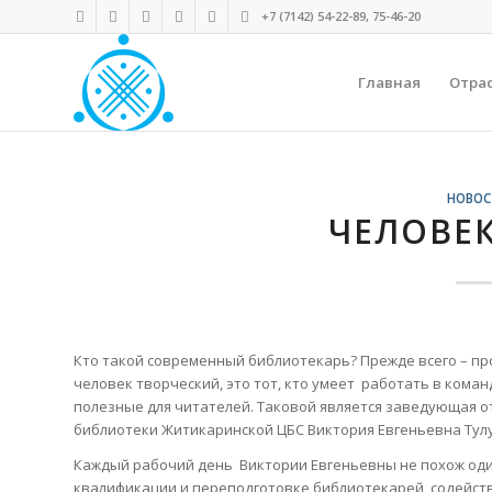
+7 (7142) 54-22-89, 75-46-20
Главная
Отра
НОВОС
ЧЕЛОВЕК
Кто такой современный библиотекарь? Прежде всего – пр
человек творческий, это тот, кто умеет работать в ком
полезные для читателей. Таковой является заведующая 
библиотеки Житикаринской ЦБС Виктория Евгеньевна Тул
Каждый рабочий день Виктории Евгеньевны не похож оди
квалификации и переподготовке библиотекарей, содейст