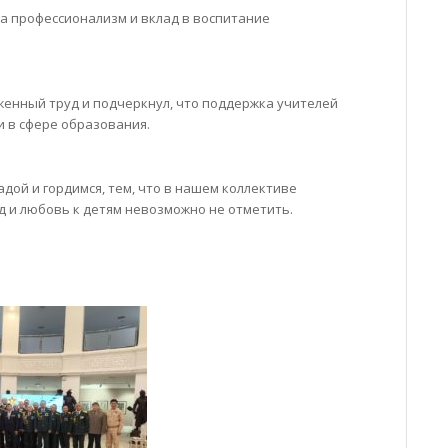
а профессионализм и вклад в воспитание
женный труд и подчеркнул, что поддержка учителей
и в сфере образования.
дой и гордимся, тем, что в нашем коллективе
д и любовь к детям невозможно не отметить.