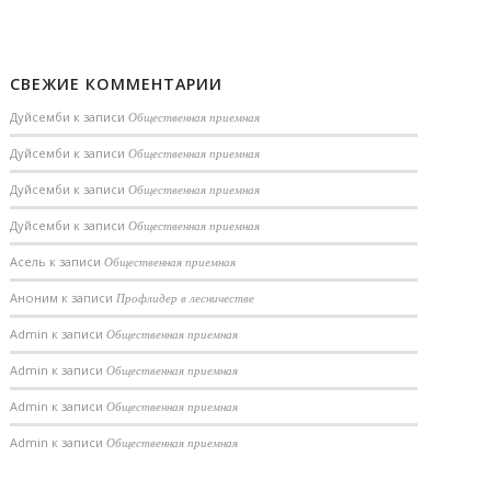
СВЕЖИЕ КОММЕНТАРИИ
Дуйсемби
к записи
Общественная приемная
Дуйсемби
к записи
Общественная приемная
Дуйсемби
к записи
Общественная приемная
Дуйсемби
к записи
Общественная приемная
Асель
к записи
Общественная приемная
Аноним
к записи
Профлидер в лесничестве
Admin
к записи
Общественная приемная
Admin
к записи
Общественная приемная
Admin
к записи
Общественная приемная
Admin
к записи
Общественная приемная