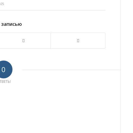
025
 записью
0
ТВЕТЫ