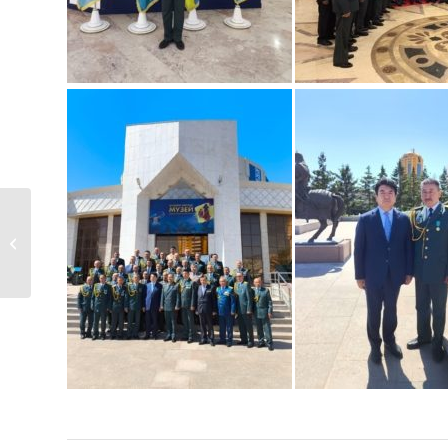
Праздник настоящих мужчин
отметил коллектив...