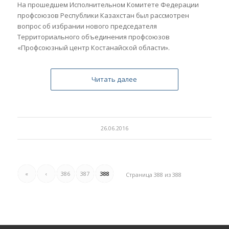
На прошедшем Исполнительном Комитете Федерации
профсоюзов Республики Казахстан был рассмотрен
вопрос об избрании нового председателя
Территориального объединения профсоюзов
«Профсоюзный центр Костанайской области».
Читать далее
26.06.2016
«
‹
386
387
388
Страница 388 из 388