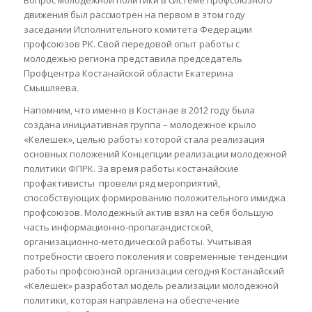
движения был рассмотрен на первом в этом году
заседании Исполнительного комитета Федерации
профсоюзов РК. Свой передовой опыт работы с
молодежью региона представила председатель
Профцентра Костанайской области Екатерина
Смышляева.
Напомним, что именно в Костанае в 2012 году была
создана инициативная группа – молодежное крыло
«Келешек», целью работы которой стала реализация
основных положений Концепции реализации молодежной
политики ФПРК. За время работы костанайские
профактивисты провели ряд мероприятий,
способствующих формированию положительного имиджа
профсоюзов. Молодежный актив взял на себя большую
часть информационно-пропагандистской,
организационно-методической работы. Учитывая
потребности своего поколения и современные тенденции
работы профсоюзной организации сегодня Костанайский
«Келешек» разработал модель реализации молодежной
политики, которая направлена на обеспечение