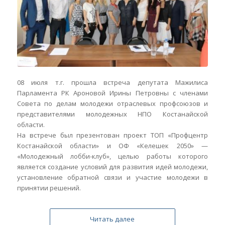
08 июля т.г. прошла встреча депутата Мажилиса
Парламента РК Ароновой Ирины Петровны с членами
Совета по делам молодежи отраслевых профсоюзов и
представителями молодежных НПО Костанайской
области.
На встрече был презентован проект ТОП «Профцентр
Костанайской области» и ОФ «Келешек 2050» —
«Молодежный лобби-клуб», целью работы которого
является создание условий для развития идей молодежи,
установление обратной связи и участие молодежи в
принятии решений.
Читать далее