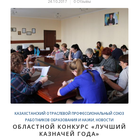
24.10.2017
/
0 Отзывы
КАЗАХСТАНСКИЙ ОТРАСЛЕВОЙ ПРОФЕССИОНАЛЬНЫЙ СОЮЗ
РАБОТНИКОВ ОБРАЗОВАНИЯ И НАУКИ
,
НОВОСТИ
ОБЛАСТНОЙ КОНКУРС «ЛУЧШИЙ
КАЗНАЧЕЙ ГОДА»