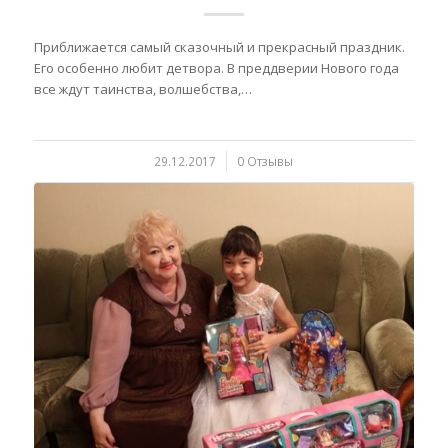
Приближается самый сказочный и прекрасный праздник.
Его особенно любит детвора. В преддверии Нового года
все ждут таинства, волшебства,…
29.12.2017
/
0 Отзывы