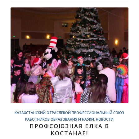
КАЗАХСТАНСКИЙ ОТРАСЛЕВОЙ ПРОФЕССИОНАЛЬНЫЙ СОЮЗ
РАБОТНИКОВ ОБРАЗОВАНИЯ И НАУКИ
,
НОВОСТИ
ПРОФСОЮЗНАЯ ЕЛКА В
КОСТАНАЕ!