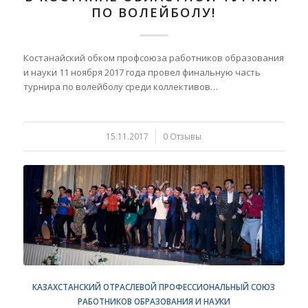
ПО ВОЛЕЙБОЛУ!
Костанайский обком профсоюза работников образования
и науки 11 ноября 2017 года провел финальную часть
турнира по волейболу среди коллективов…
15.11.2017
/
0 Отзывы
КАЗАХСТАНСКИЙ ОТРАСЛЕВОЙ ПРОФЕССИОНАЛЬНЫЙ СОЮЗ
РАБОТНИКОВ ОБРАЗОВАНИЯ И НАУКИ