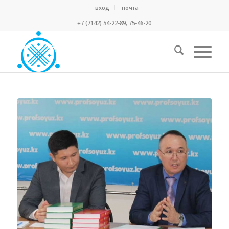
вход
почта
+7 (7142) 54-22-89, 75-46-20