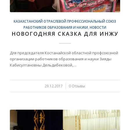
КАЗАХСТАНСКИЙ ОТРАСЛЕВОЙ ПРОФЕССИОНАЛЬНЫЙ СОЮЗ
РАБОТНИКОВ ОБРАЗОВАНИЯ И НАУКИ
,
НОВОСТИ
НОВОГОДНЯЯ СКАЗКА ДЛЯ ИНЖУ
Для председателя Костанайской областной профсоюзной
организации работников образования и науки Зияды
Кабисултановны Дельдибековой,…
29.12.2017
/
0 Отзывы