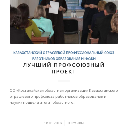
КАЗАХСТАНСКИЙ ОТРАСЛЕВОЙ ПРОФЕССИОНАЛЬНЫЙ СОЮЗ
РАБОТНИКОВ ОБРАЗОВАНИЯ И НАУКИ
ЛУЧШИЙ ПРОФСОЮЗНЫЙ
ПРОЕКТ
ОО «Костанайская областная организация Казахстанского
отраслевого профсоюза работников образования и
науки» подвела итоги областного…
18.01.2018
/
0 Отзывы