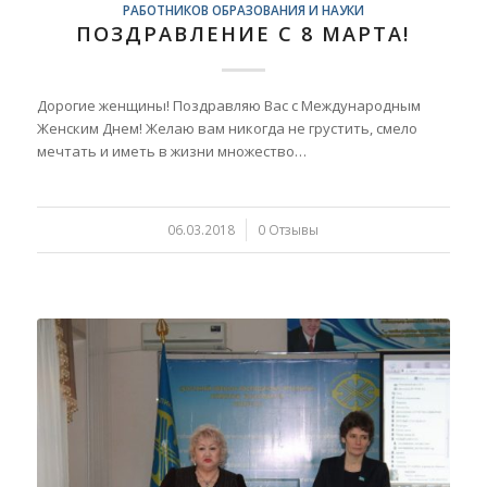
РАБОТНИКОВ ОБРАЗОВАНИЯ И НАУКИ
ПОЗДРАВЛЕНИЕ С 8 МАРТА!
Дорогие женщины! Поздравляю Вас с Международным
Женским Днем! Желаю вам никогда не грустить, смело
мечтать и иметь в жизни множество…
06.03.2018
/
0 Отзывы