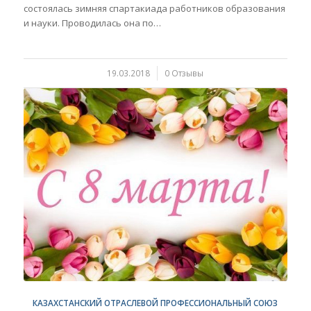
состоялась зимняя спартакиада работников образования
и науки. Проводилась она по…
19.03.2018
/
0 Отзывы
КАЗАХСТАНСКИЙ ОТРАСЛЕВОЙ ПРОФЕССИОНАЛЬНЫЙ СОЮЗ