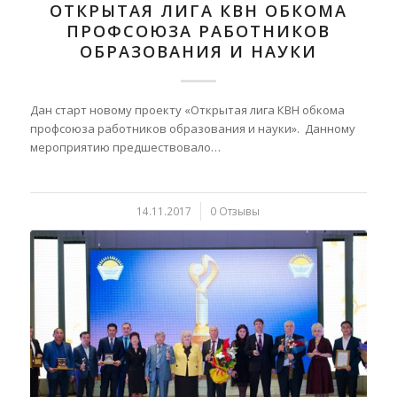
ОТКРЫТАЯ ЛИГА КВН ОБКОМА
ПРОФСОЮЗА РАБОТНИКОВ
ОБРАЗОВАНИЯ И НАУКИ
Дан старт новому проекту «Открытая лига КВН обкома
профсоюза работников образования и науки». Данному
мероприятию предшествовало…
14.11.2017
/
0 Отзывы