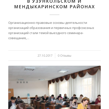
В УЗУНКОЛЬСКОМ И
МЕНДЫКАРИНСКОМ РАЙОНАХ
Организационно-правовые основы деятельности
организаций образования и первичных профсоюзных
организаций стали темой выездного семинара-
совещания,…
27.10.2017
/
0 Отзывы