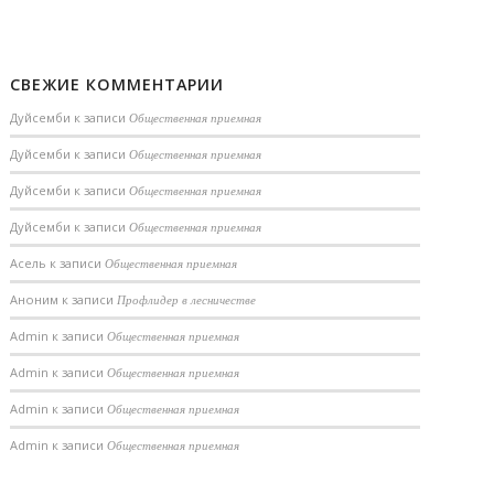
СВЕЖИЕ КОММЕНТАРИИ
Дуйсемби
к записи
Общественная приемная
Дуйсемби
к записи
Общественная приемная
Дуйсемби
к записи
Общественная приемная
Дуйсемби
к записи
Общественная приемная
Асель
к записи
Общественная приемная
Аноним
к записи
Профлидер в лесничестве
Admin
к записи
Общественная приемная
Admin
к записи
Общественная приемная
Admin
к записи
Общественная приемная
Admin
к записи
Общественная приемная