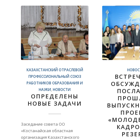
КАЗАХСТАНСКИЙ ОТРАСЛЕВОЙ
НОВОС
ВСТРЕ
ПРОФЕССИОНАЛЬНЫЙ СОЮЗ
ОБСУЖ
РАБОТНИКОВ ОБРАЗОВАНИЯ И
НАУКИ
,
НОВОСТИ
ПОСЛ
ОПРЕДЕЛЕНЫ
ПРОШ
НОВЫЕ ЗАДАЧИ
ВЫПУСК
ПРОЕ
«МОЛОД
Заседание совета ОО
КАДР
«Костанайская областная
РЕЗЕ
организация Казахстанского