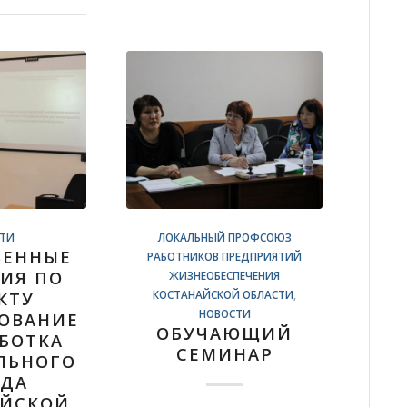
ТИ
ЛОКАЛЬНЫЙ ПРОФСОЮЗ
ВЕННЫЕ
РАБОТНИКОВ ПРЕДПРИЯТИЙ
ИЯ ПО
ЖИЗНЕОБЕСПЕЧЕНИЯ
КОСТАНАЙСКОЙ ОБЛАСТИ
,
КТУ
НОВОСТИ
ОВАНИЕ
ОБУЧАЮЩИЙ
АБОТКА
СЕМИНАР
ЛЬНОГО
НДА
АЙСКОЙ