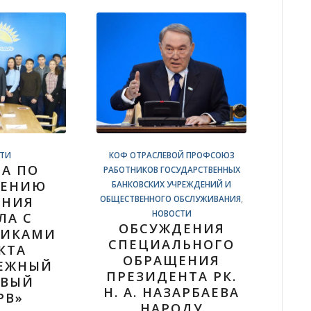
ТИ
КОФ ОТРАСЛЕВОЙ ПРОФСОЮЗ
ЧА ПО
РАБОТНИКОВ ГОСУДАРСТВЕННЫХ
ДЕНИЮ
БАНКОВСКИХ УЧРЕЖДЕНИЙ И
ОБЩЕСТВЕННОГО ОБСЛУЖИВАНИЯ
,
АНИЯ
НОВОСТИ
ЛА С
ОБСУЖДЕНИЯ
НИКАМИ
СПЕЦИАЛЬНОГО
КТА
ОБРАЩЕНИЯ
ЕЖНЫЙ
ПРЕЗИДЕНТА РК.
ОВЫЙ
Н. А. НАЗАРБАЕВА
РВ»
НАРОДУ