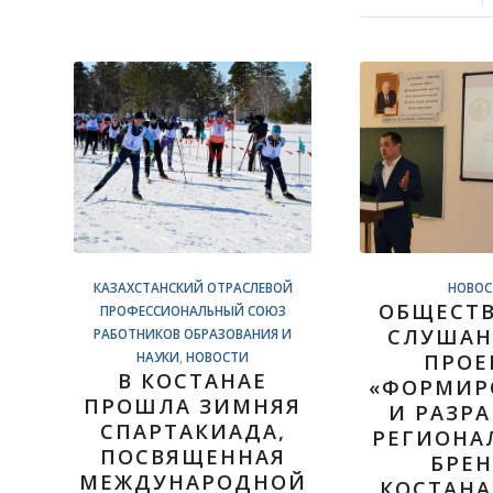
КАЗАХСТАНСКИЙ ОТРАСЛЕВОЙ
НОВОС
ОБЩЕСТ
ПРОФЕССИОНАЛЬНЫЙ СОЮЗ
СЛУШАН
РАБОТНИКОВ ОБРАЗОВАНИЯ И
НАУКИ
,
НОВОСТИ
ПРОЕ
В КОСТАНАЕ
«ФОРМИР
ПРОШЛА ЗИМНЯЯ
И РАЗР
СПАРТАКИАДА,
РЕГИОНА
ПОСВЯЩЕННАЯ
БРЕ
МЕЖДУНАРОДНОЙ
КОСТАН