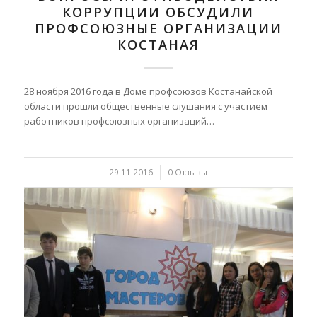
КОРРУПЦИИ ОБСУДИЛИ
ПРОФСОЮЗНЫЕ ОРГАНИЗАЦИИ
КОСТАНАЯ
28 ноября 2016 года в Доме профсоюзов Костанайской
области прошли общественные слушания с участием
работников профсоюзных организаций…
29.11.2016
/
0 Отзывы