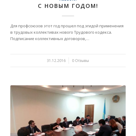
С НОВЫМ ГОДОМ!
Для профсоюзов этот год прошел под эгидой применения
в трудовых коллективах нового Трудового кодекса.
Подписание коллективных договоров,…
31.12.2016
/
0 Отзывы