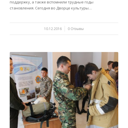
поддержку, а также вспомнили трудные годы
становления. Сегодня во Дворце культуры…
10.12.2016
/
0 Отзывы