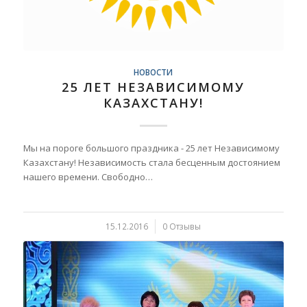
НОВОСТИ
25 ЛЕТ НЕЗАВИСИМОМУ
КАЗАХСТАНУ!
Мы на пороге большого праздника - 25 лет Независимому
Казахстану! Независимость стала бесценным достоянием
нашего времени. Свободно…
15.12.2016
/
0 Отзывы