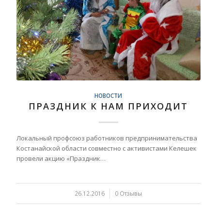
НОВОСТИ
ПРАЗДНИК К НАМ ПРИХОДИТ
Локальный профсоюз работников предпринимательства
Костанайской области совместно с активистами Келешек
провели акцию «Праздник…
26.12.2016
/
0 Отзывы