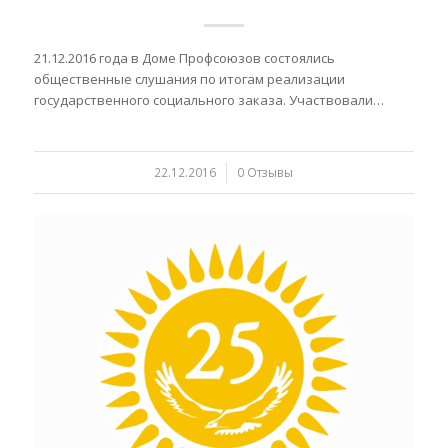
21.12.2016 года в Доме Профсоюзов состоялись
общественные слушания по итогам реализации
государственного социального заказа. Участвовали…
22.12.2016
/
0 Отзывы