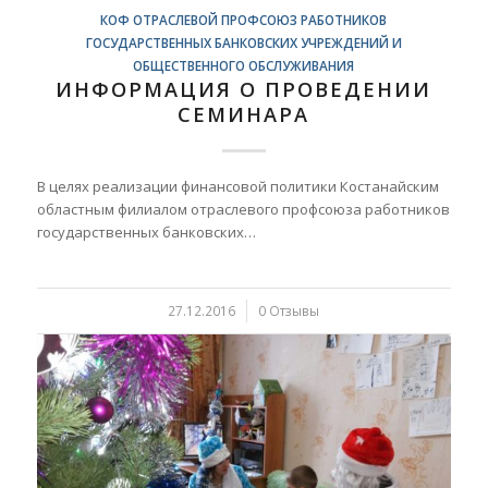
КОФ ОТРАСЛЕВОЙ ПРОФСОЮЗ РАБОТНИКОВ
ГОСУДАРСТВЕННЫХ БАНКОВСКИХ УЧРЕЖДЕНИЙ И
ОБЩЕСТВЕННОГО ОБСЛУЖИВАНИЯ
ИНФОРМАЦИЯ О ПРОВЕДЕНИИ
СЕМИНАРА
В целях реализации финансовой политики Костанайским
областным филиалом отраслевого профсоюза работников
государственных банковских…
27.12.2016
/
0 Отзывы