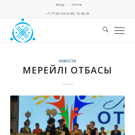
вход
почта
+7 (7142) 54-22-89, 75-46-20
НОВОСТИ
МЕРЕЙЛІ ОТБАСЫ