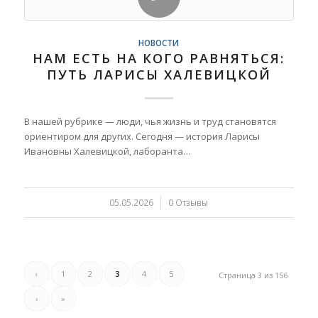
НОВОСТИ
НАМ ЕСТЬ НА КОГО РАВНЯТЬСЯ:
ПУТЬ ЛАРИСЫ ХАЛЕВИЦКОЙ
В нашей рубрике — люди, чья жизнь и труд становятся
ориентиром для других. Сегодня — история Ларисы
Ивановны Халевицкой, лаборанта…
05.05.2026
/
0 Отзывы
‹
1
2
3
4
5
Страница 3 из 156
›
»