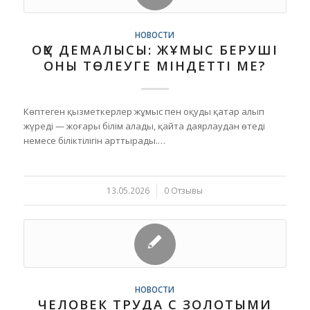
НОВОСТИ
ОҚУ ДЕМАЛЫСЫ: ЖҰМЫС БЕРУШІ
ОНЫ ТӨЛЕУГЕ МІНДЕТТІ МЕ?
Көптеген қызметкерлер жұмыс пен оқуды қатар алып
жүреді — жоғары білім алады, қайта даярлаудан өтеді
немесе біліктілігін арттырады.…
13.05.2026
/
0 Отзывы
НОВОСТИ
ЧЕЛОВЕК ТРУДА С ЗОЛОТЫМИ